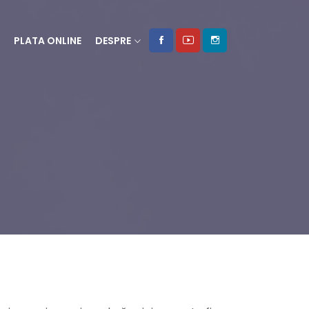
PLATA ONLINE
DESPRE