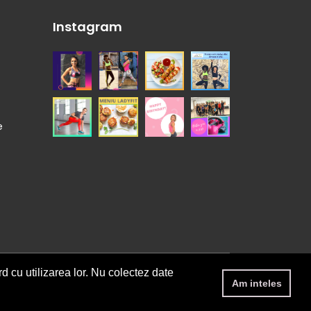
Instagram
e
rd cu utilizarea lor. Nu colectez date
Am inteles