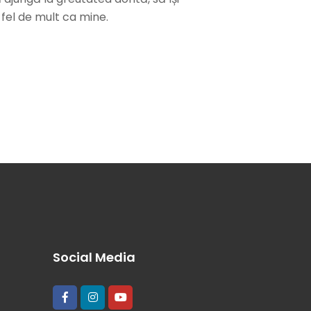
 fel de mult ca mine.
Social Media