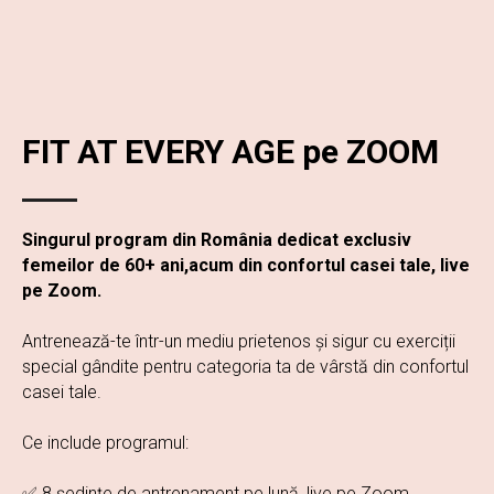
FIT AT EVERY AGE pe ZOOM
Singurul program din România dedicat exclusiv
femeilor de 60+ ani,acum din confortul casei tale, live
pe Zoom.
Antrenează-te într-un mediu prietenos și sigur cu exerciții
special gândite pentru categoria ta de vârstă din confortul
casei tale.
Ce include programul:
✅ 8 ședințe de antrenament pe lună, live pe Zoom