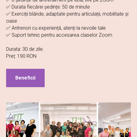
✅ Durata fiecărei ședințe: 50 de minute
✅ Exerciții blânde, adaptate pentru articulații, mobilitate și
oase
✅ Antrenori cu experiență, atenți la nevoile tale
✅ Suport tehnic pentru accesarea claselor Zoom
Durata: 30 de zile.
Preț: 190 RON
Beneficii