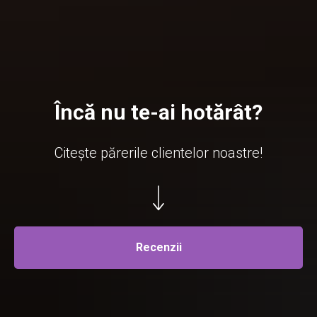
Încă nu te-ai hotărât?
Citește părerile clientelor noastre!
Recenzii