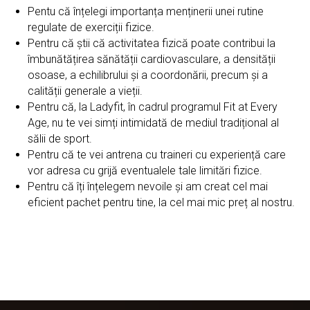
Pentu că înțelegi importanța menținerii unei rutine
regulate de exerciții fizice.
Pentru că știi că activitatea fizică poate contribui la
îmbunătățirea sănătății cardiovasculare, a densității
osoase, a echilibrului și a coordonării, precum și a
calității generale a vieții.
Pentru că, la Ladyfit, în cadrul programul Fit at Every
Age, nu te vei simți intimidată de mediul tradițional al
sălii de sport.
Pentru că te vei antrena cu traineri cu experiență care
vor adresa cu grijă eventualele tale limitări fizice.
Pentru că îți înțelegem nevoile și am creat cel mai
eficient pachet pentru tine, la cel mai mic preț al nostru.