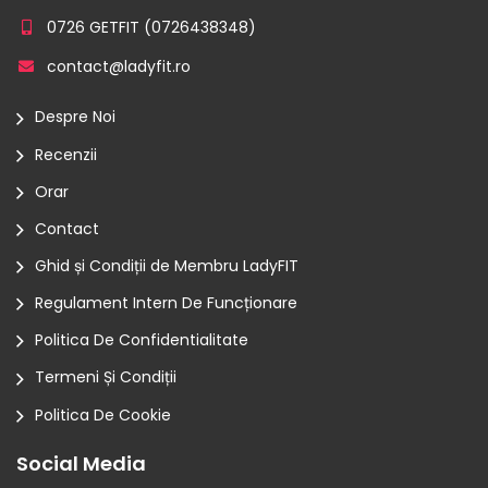
0726 GETFIT (
0726438348
)
contact@ladyfit.ro
Despre Noi
Recenzii
Orar
Contact
Ghid și Condiții de Membru LadyFIT
Regulament Intern De Funcționare
Politica De Confidentialitate
Termeni Și Condiții
Politica De Cookie
Social Media