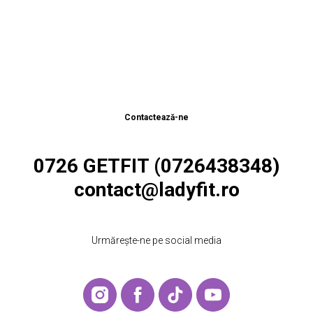
Contactează-ne
0726 GETFIT (0726438348)
contact@ladyfit.ro
Urmărește-ne pe social media