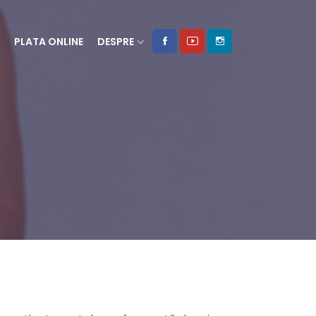
PLATA ONLINE
DESPRE