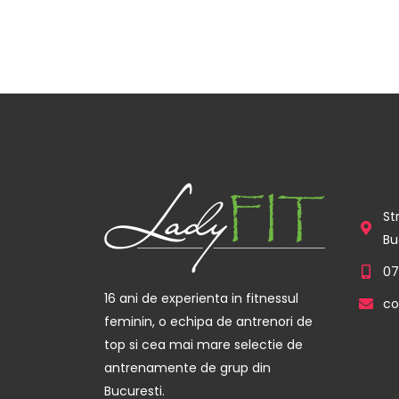
St
Bu
07
16 ani de experienta in fitnessul
co
feminin, o echipa de antrenori de
top si cea mai mare selectie de
antrenamente de grup din
Bucuresti.