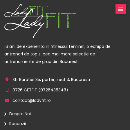
16 ani de experienta in fitnessul feminin, o echipa de
antrenori de top si cea mai mare selectie de
antrenamente de grup din Bucuresti.
Str Baratiei 35, parter, sect 3, Bucuresti
0726 GETFIT (
0726438348
)
contact@ladyfit.ro
Despre Noi
Recenzii