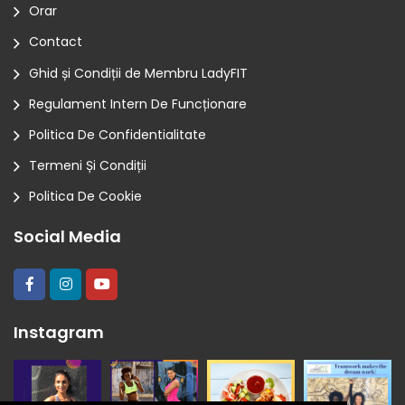
Orar
Contact
Ghid și Condiții de Membru LadyFIT
Regulament Intern De Funcționare
Politica De Confidentialitate
Termeni Și Condiții
Politica De Cookie
Social Media
Instagram