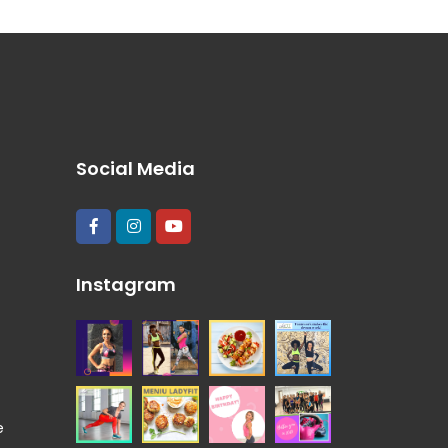
Social Media
Instagram
e