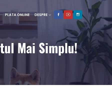
PLATA ONLINE
DESPRE
tul Mai Simplu!