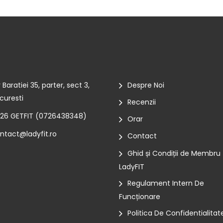
r Baratiei 35, parter, sect 3,
Despre Noi
curesti
Recenzii
26 GETFIT (
0726438348
)
Orar
ntact@ladyfit.ro
Contact
Ghid și Condiții de Membru
LadyFIT
Regulament Intern De
Funcționare
Politica De Confidentialitat