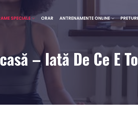
AME SPECIALE
ORAR
ANTRENAMENTE ONLINE
PRETURI
asă – Iată De Ce E To