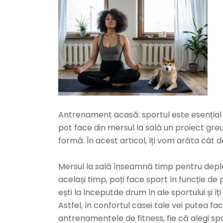
Antrenament acasă: sportul este esențial 
pot face din mersul la sală un proiect greu 
formă. În acest articol, îți vom arăta cât
Mersul la sală înseamnă timp pentru depla
același timp, poți face sport în funcție de
ești la începutde drum în ale sportului și î
Astfel, în confortul casei tale vei putea f
antrenamentele de fitness, fie că alegi sp