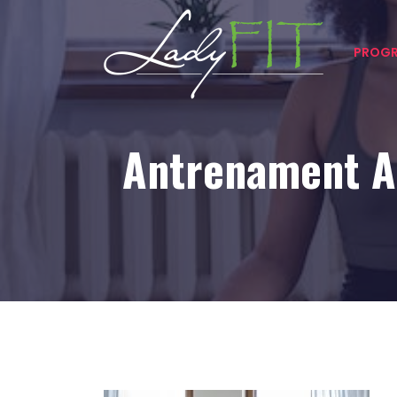
PROGR
Antrenament Ac