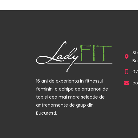
St
Bu
07
16 ani de experienta in fitnessul
co
feminin, o echipa de antrenori de
top si cea mai mare selectie de
antrenamente de grup din
Bucuresti.