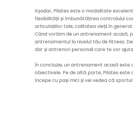
Așadar, Pilates este o modalitate excelent
flexibilității și îmbunătățirea controlului
articulațiilor tale, calitatea vieții în general.
Când vorbim de un antrenament acasă, pent
antrenamentul la nivelul tău de fitness. De
dar și antrenori personali care te vor ajuta
În concluzie, un antrenament acasă este o 
obiectivele. Pe de altă parte, Pilates est
începe cu pași mici și vei vedea că sportul 