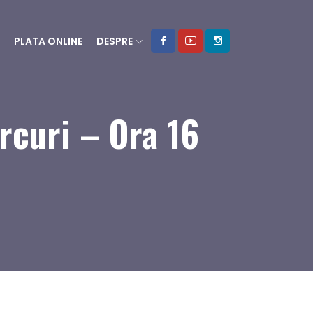
PLATA ONLINE
DESPRE
rcuri – Ora 16