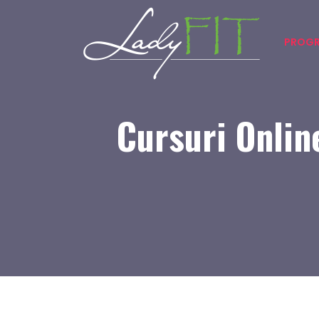
PROGR
Cursuri Onlin