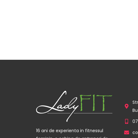
St
Bu
07
16 ani de experienta in fitnessul
co