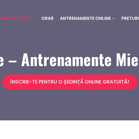
AME SPECIALE
ORAR
ANTRENAMENTE ONLINE
PRETURI
e – Antrenamente Mie
ÎNSCRIE-TE PENTRU O ȘEDINȚĂ ONLINE GRATUITĂ!