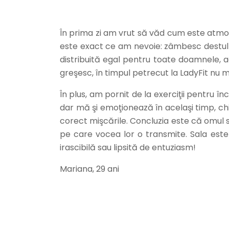
În prima zi am vrut să văd cum este atmo
este exact ce am nevoie: zâmbesc destul de
distribuită egal pentru toate doamnele, a
greşesc, în timpul petrecut la LadyFit nu
În plus, am pornit de la exerciţii pentru
dar mă şi emoţionează în acelaşi timp, ch
corect mişcările. Concluzia este că omul s
pe care vocea lor o transmite. Sala este o
irascibilă sau lipsită de entuziasm!
Mariana, 29 ani