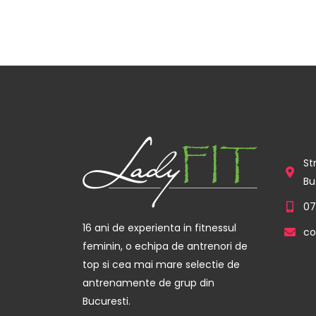
St
Bu
07
16 ani de experienta in fitnessul
co
feminin, o echipa de antrenori de
top si cea mai mare selectie de
antrenamente de grup din
Bucuresti.