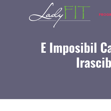
PROGR
E Imposibil Ca
Irasci