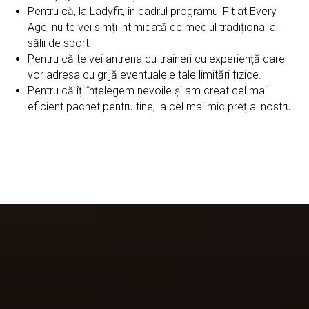
Pentru că, la Ladyfit, în cadrul programul Fit at Every
Age, nu te vei simți intimidată de mediul tradițional al
sălii de sport.
Pentru că te vei antrena cu traineri cu experiență care
vor adresa cu grijă eventualele tale limitări fizice.
Pentru că îți înțelegem nevoile și am creat cel mai
eficient pachet pentru tine, la cel mai mic preț al nostru.