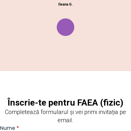
Ileana G.
Înscrie-te pentru FAEA (fizic)
Completează formularul și vei primi invitația pe
email.
FAEA
Nume
*