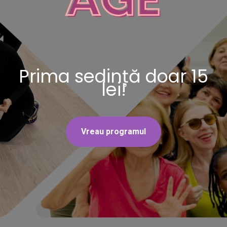
Prima sedință doar 15
lei!
Vreau programul