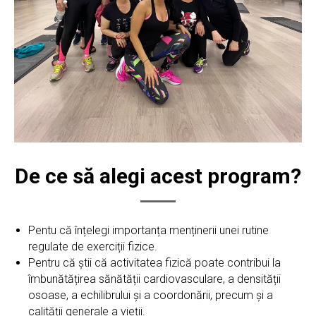
De ce să alegi acest program?
Pentu că înțelegi importanța menținerii unei rutine
regulate de exerciții fizice.
Pentru că știi că activitatea fizică poate contribui la
îmbunătățirea sănătății cardiovasculare, a densității
osoase, a echilibrului și a coordonării, precum și a
calității generale a vieții.