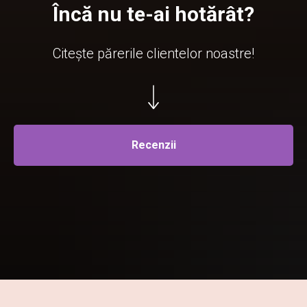
Încă nu te-ai hotărât?
Citește părerile clientelor noastre!
Recenzii