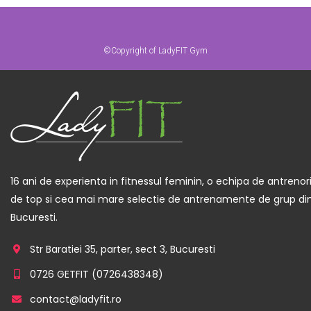
©Copyright of LadyFIT Gym
16 ani de experienta in fitnessul feminin, o echipa de antrenor
de top si cea mai mare selectie de antrenamente de grup di
Bucuresti.
Str Baratiei 35, parter, sect 3, Bucuresti
0726 GETFIT (
0726438348
)
contact@ladyfit.ro