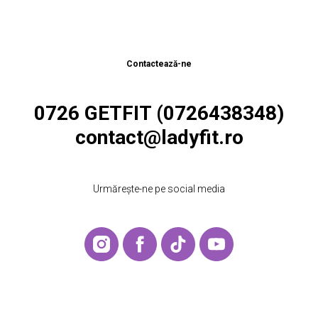
Contactează-ne
0726 GETFIT (0726438348)
contact@ladyfit.ro
Urmărește-ne pe social media