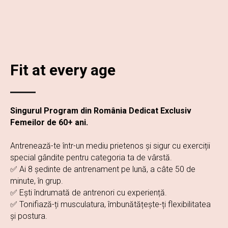
Fit at every age
Singurul Program din România Dedicat Exclusiv
Femeilor de 60+ ani.
Antrenează-te într-un mediu prietenos și sigur cu exerciții
special gândite pentru categoria ta de vârstă.
✅ Ai 8 ședinte de antrenament pe lună, a câte 50 de
minute, în grup.
✅ Ești îndrumată de antrenori cu experiență.
✅ Tonifiază-ți musculatura, îmbunătățește-ți flexibilitatea
și postura.