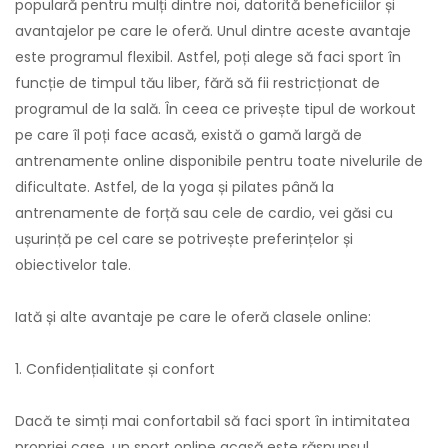
populară pentru mulți dintre noi, datorită beneficiilor și
avantajelor pe care le oferă. Unul dintre aceste avantaje
este programul flexibil. Astfel, poți alege să faci sport în
funcție de timpul tău liber, fără să fii restricționat de
programul de la sală. În ceea ce privește tipul de workout
pe care îl poți face acasă, există o gamă largă de
antrenamente online disponibile pentru toate nivelurile de
dificultate. Astfel, de la yoga și pilates până la
antrenamente de forță sau cele de cardio, vei găsi cu
ușurință pe cel care se potrivește preferințelor și
obiectivelor tale.
Iată și alte avantaje pe care le oferă clasele online:
1. Confidențialitate și confort
Dacă te simți mai confortabil să faci sport în intimitatea
propriei case, un sport online acasă este răspunsul