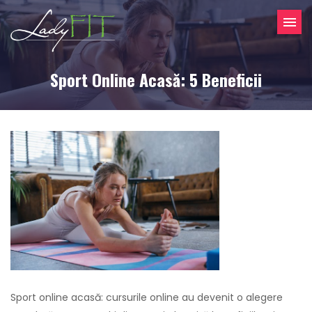
Sport Online Acasă: 5 Beneficii
Sport online acasă: cursurile online au devenit o alegere