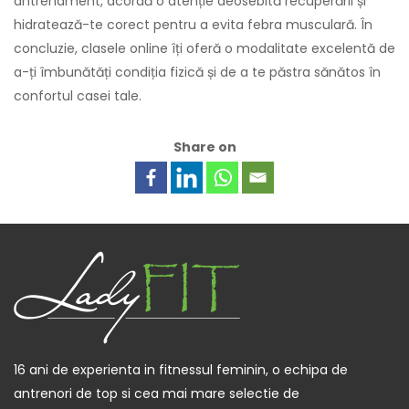
antrenament, acordă o atenție deosebită recuperării și
hidratează-te corect pentru a evita febra musculară. În
concluzie, clasele online îți oferă o modalitate excelentă de
a-ți îmbunătăți condiția fizică și de a te păstra sănătos în
confortul casei tale.
Share on
16 ani de experienta in fitnessul feminin, o echipa de
antrenori de top si cea mai mare selectie de