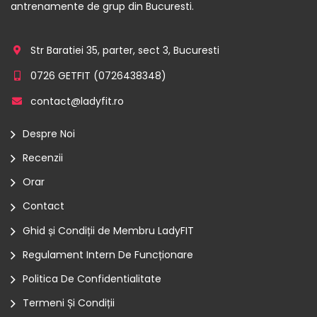
antrenamente de grup din Bucuresti.
Str Baratiei 35, parter, sect 3, Bucuresti
0726 GETFIT (
0726438348
)
contact@ladyfit.ro
Despre Noi
Recenzii
Orar
Contact
Ghid și Condiții de Membru LadyFIT
Regulament Intern De Funcționare
Politica De Confidentialitate
Termeni Și Condiții