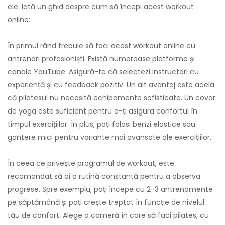
ele. Iată un ghid despre cum să începi acest workout
online:
În primul rând trebuie să faci acest workout online cu
antrenori profesioniști. Există numeroase platforme și
canale YouTube. Asigură-te că selectezi instructori cu
experiență și cu feedback pozitiv. Un alt avantaj este acela
că pilatesul nu necesită echipamente sofisticate. Un covor
de yoga este suficient pentru a-ți asigura confortul în
timpul exercițiilor. În plus, poți folosi benzi elastice sau
gantere mici pentru variante mai avansate ale exercițiilor.
În ceea ce privește programul de workout, este
recomandat să ai o rutină constantă pentru a observa
progrese. Spre exemplu, poți începe cu 2-3 antrenamente
pe săptămână și poți crește treptat în funcție de nivelul
tău de confort. Alege o cameră în care să faci pilates, cu