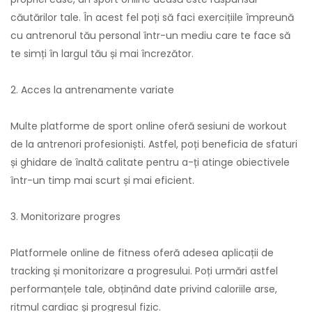
căutărilor tale. În acest fel poți să faci exercițiile împreună
cu antrenorul tău personal într-un mediu care te face să
te simți în largul tău și mai încrezător.
2. Acces la antrenamente variate
Multe platforme de sport online oferă sesiuni de workout
de la antrenori profesioniști. Astfel, poți beneficia de sfaturi
și ghidare de înaltă calitate pentru a-ți atinge obiectivele
într-un timp mai scurt și mai eficient.
3. Monitorizare progres
Platformele online de fitness oferă adesea aplicații de
tracking și monitorizare a progresului. Poți urmări astfel
performanțele tale, obținând date privind caloriile arse,
ritmul cardiac și progresul fizic.