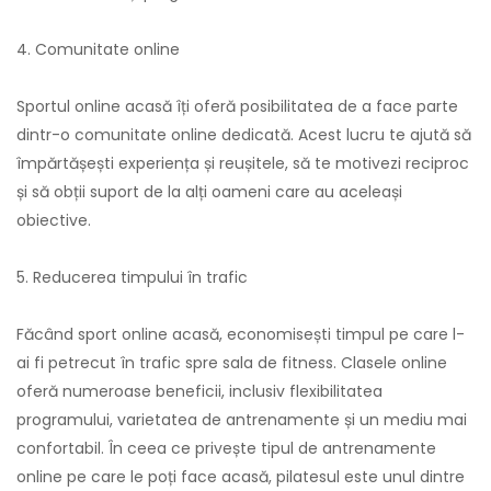
4. Comunitate online
Sportul online acasă îți oferă posibilitatea de a face parte
dintr-o comunitate online dedicată. Acest lucru te ajută să
împărtășești experiența și reușitele, să te motivezi reciproc
și să obții suport de la alți oameni care au aceleași
obiective.
5. Reducerea timpului în trafic
Făcând sport online acasă, economisești timpul pe care l-
ai fi petrecut în trafic spre sala de fitness. Clasele online
oferă numeroase beneficii, inclusiv flexibilitatea
programului, varietatea de antrenamente și un mediu mai
confortabil. În ceea ce privește tipul de antrenamente
online pe care le poți face acasă, pilatesul este unul dintre